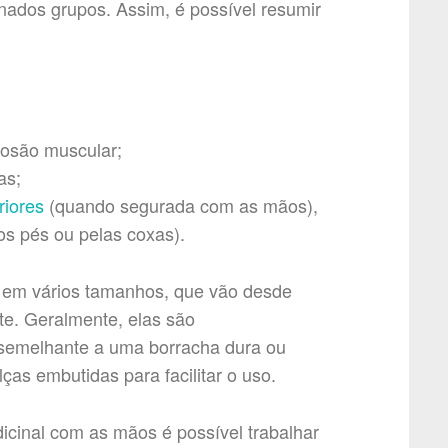
nados grupos. Assim, é possível resumir
plosão muscular;
as;
iores
(quando segurada com as mãos),
os pés ou pelas coxas).
l em vários tamanhos, que vão desde
te. Geralmente, elas são
 semelhante a uma borracha dura ou
as embutidas para facilitar o uso.
icinal com as mãos é possível trabalhar