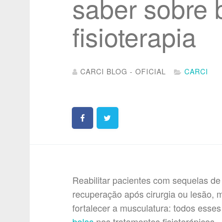
saber sobre 
fisioterapia
CARCI BLOG - OFICIAL
CARCI
Reabilitar pacientes com sequelas de
recuperação após cirurgia ou lesão, m
fortalecer a musculatura: todos esse
bolas
nos tratamentos fisioterápicos.