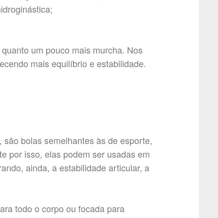
idroginástica;
ia quanto um pouco mais murcha. Nos
recendo mais equilíbrio e estabilidade.
 são bolas semelhantes às de esporte,
e por isso, elas podem ser usadas em
ndo, ainda, a estabilidade articular, a
para todo o corpo ou focada para