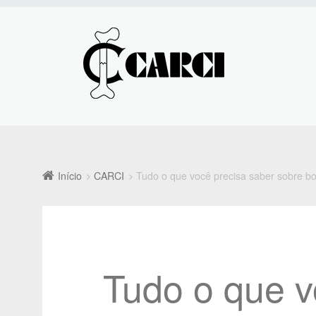
Início
CARCI
Tudo o que você precisa saber sobre bol
Tudo o que v