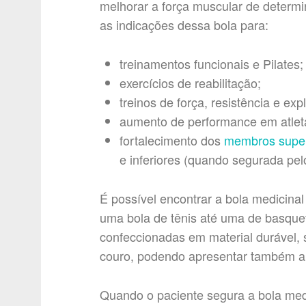
melhorar a força muscular de determi
as indicações dessa bola para:
treinamentos funcionais e Pilates;
exercícios de reabilitação;
treinos de força, resistência e ex
aumento de performance em atlet
fortalecimento dos
membros super
e inferiores (quando segurada pel
É possível encontrar a bola medicina
uma bola de tênis até uma de basque
confeccionadas em material durável,
couro, podendo apresentar também alç
Quando o paciente segura a bola med