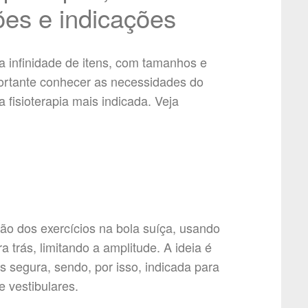
ões e indicações
 infinidade de itens, com tamanhos e
mportante conhecer as necessidades do
 fisioterapia mais indicada. Veja
ção dos exercícios na bola suíça, usando
 trás, limitando a amplitude. A ideia é
is segura, sendo, por isso, indicada para
 vestibulares.