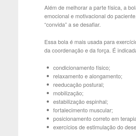
Além de melhorar a parte física, a bo
emocional e motivacional do pacient
“convida” a se desafiar.
Essa bola é mais usada para exercíci
da coordenação e da força. É indicad
condicionamento físico;
relaxamento e alongamento;
reeducação postural;
mobilização;
estabilização espinhal;
fortalecimento muscular;
posicionamento correto em terapi
exercícios de estimulação do desen