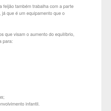
la feijão também trabalha com a parte
e, já que é um equipamento que o
os que visam o aumento do equilíbrio,
a para:
as;
volvimento infantil.