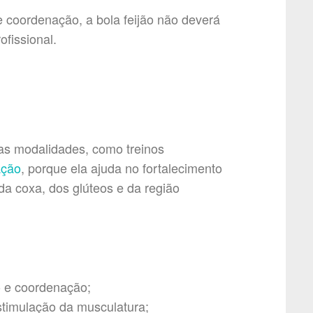
 coordenação, a bola feijão não deverá
fissional.
sas modalidades, como treinos
ação
, porque ela ajuda no fortalecimento
da coxa, dos glúteos e da região
o e coordenação;
timulação da musculatura;