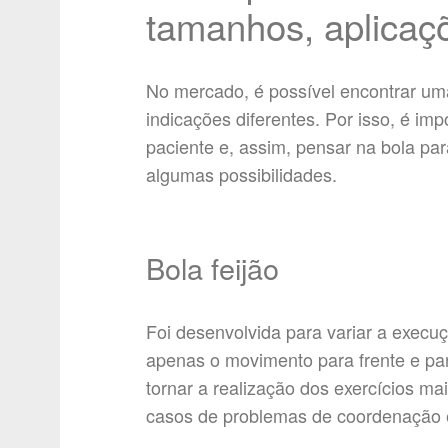
tamanhos, aplicaç
No mercado, é possível encontrar uma
indicações diferentes. Por isso, é i
paciente e, assim, pensar na bola para
algumas possibilidades.
Bola feijão
Foi desenvolvida para variar a execu
apenas o movimento para frente e para
tornar a realização dos exercícios ma
casos de problemas de coordenação e