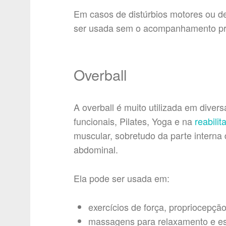
Em casos de distúrbios motores ou de
ser usada sem o acompanhamento pro
Overball
A overball é muito utilizada em diver
funcionais, Pilates, Yoga e na
reabilit
muscular, sobretudo da parte interna 
abdominal.
Ela pode ser usada em:
exercícios de força, propriocepçã
massagens para relaxamento e es