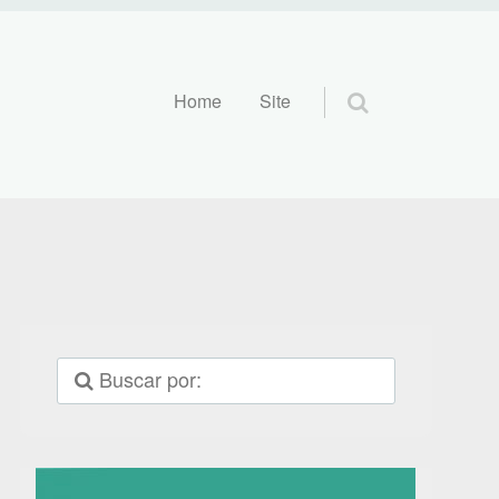
Pular para o conteúdo
Home
Site