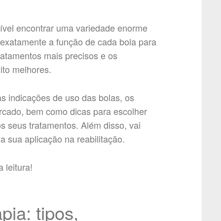
sível encontrar uma variedade enorme
r exatamente a função de cada bola para
 tratamentos mais precisos e os
ito melhores.
s indicações de uso das bolas, os
rcado, bem como dicas para escolher
s seus tratamentos. Além disso, vai
a sua aplicação na reabilitação.
 leitura!
pia: tipos,