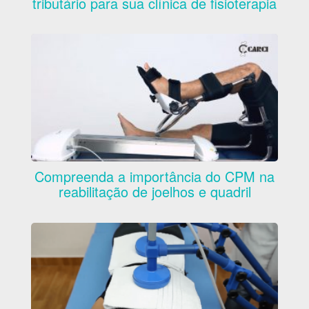
tributário para sua clínica de fisioterapia
Compreenda a importância do CPM na
reabilitação de joelhos e quadril