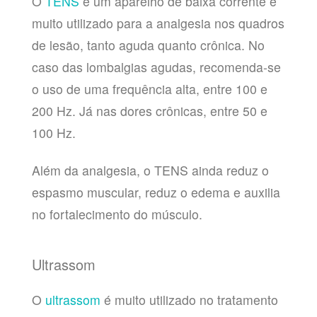
O
TENS
é um aparelho de baixa corrente e
muito utilizado para a analgesia nos quadros
de lesão, tanto aguda quanto crônica. No
caso das lombalgias agudas, recomenda-se
o uso de uma frequência alta, entre 100 e
200 Hz. Já nas dores crônicas, entre 50 e
100 Hz.
Além da analgesia, o TENS ainda reduz o
espasmo muscular, reduz o edema e auxilia
no fortalecimento do músculo.
Ultrassom
O
ultrassom
é muito utilizado no tratamento