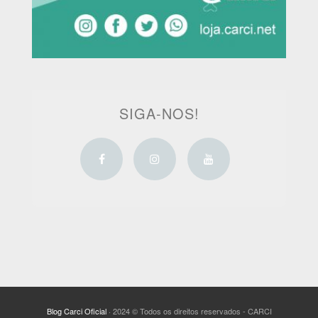
SIGA-NOS!
Blog Carci Oficial
· 2024 © Todos os direitos reservados - CARCI