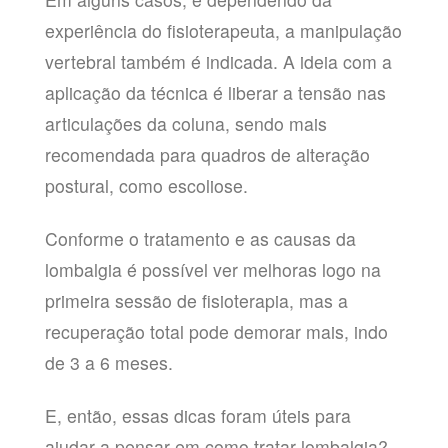
experiência do fisioterapeuta, a manipulação
vertebral também é indicada. A ideia com a
aplicação da técnica é liberar a tensão nas
articulações da coluna, sendo mais
recomendada para quadros de alteração
postural, como escoliose.
Conforme o tratamento e as causas da
lombalgia é possível ver melhoras logo na
primeira sessão de fisioterapia, mas a
recuperação total pode demorar mais, indo
de 3 a 6 meses.
E, então, essas dicas foram úteis para
ajudar a pensar em como tratar lombalgia?