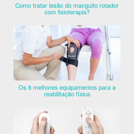
Como tratar lesão do manguito rotador
com fisioterapia?
Os 8 melhores equipamentos para a
reabilitação física