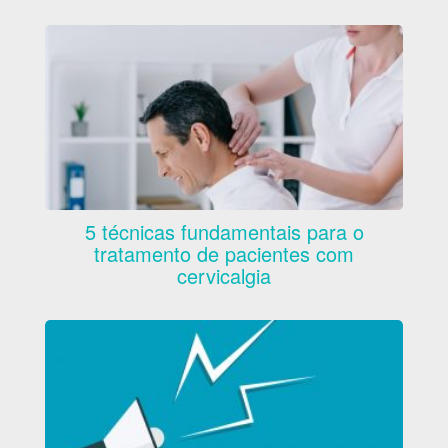
5 técnicas fundamentais para o
tratamento de pacientes com
cervicalgia