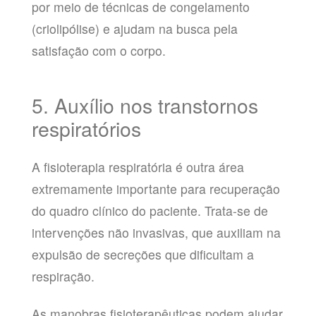
por meio de técnicas de congelamento
(criolipólise) e ajudam na busca pela
satisfação com o corpo.
5. Auxílio nos transtornos
respiratórios
A fisioterapia respiratória é outra área
extremamente importante para recuperação
do quadro clínico do paciente. Trata-se de
intervenções não invasivas, que auxiliam na
expulsão de secreções que dificultam a
respiração.
As manobras fisioterapêuticas podem ajudar