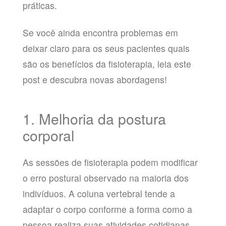
práticas.
Se você ainda encontra problemas em
deixar claro para os seus pacientes quais
são os benefícios da fisioterapia, leia este
post e descubra novas abordagens!
1. Melhoria da postura
corporal
As sessões de fisioterapia podem modificar
o erro postural observado na maioria dos
indivíduos. A coluna vertebral tende a
adaptar o corpo conforme a forma como a
pessoa realiza suas atividades cotidianas.