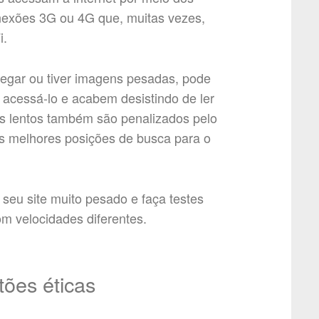
nexões 3G ou 4G que, muitas vezes,
i.
regar ou tiver imagens pesadas, pode
acessá-lo e acabem desistindo de ler
es lentos também são penalizados pelo
 as melhores posições de busca para o
 seu site muito pesado e faça testes
m velocidades diferentes.
tões éticas