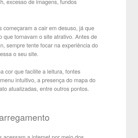
sh, excesso de imagens, fundos
s começaram a cair em desuso, já que
 que tornavam o site atrativo. Antes de
gn, sempre tente focar na experiência do
essa o seu site.
cor que facilite a leitura, fontes
 menu intuitivo, a presença do mapa do
to atualizadas, entre outros pontos.
carregamento
 acessam a internet por meio dos