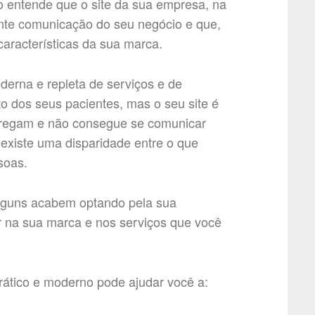
 entende que o site da sua empresa, na
nte comunicação do seu negócio e que,
características da sua marca.
erna e repleta de serviços e de
to dos seus pacientes, mas o seu site é
rregam e não consegue se comunicar
 existe uma disparidade entre o que
soas.
alguns acabem optando pela sua
r na sua marca e nos serviços que você
 prático e moderno pode ajudar você a: