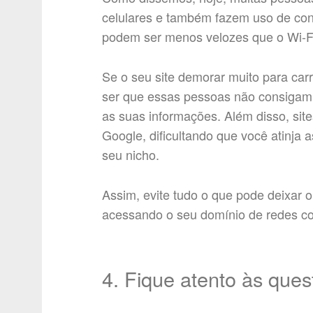
celulares e também fazem uso de co
podem ser menos velozes que o Wi-F
Se o seu site demorar muito para car
ser que essas pessoas não consigam 
as suas informações. Além disso, sit
Google, dificultando que você atinja
seu nicho.
Assim, evite tudo o que pode deixar o
acessando o seu domínio de redes co
4. Fique atento às ques