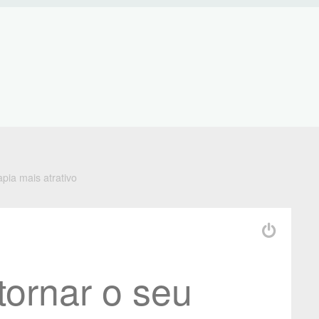
apia mais atrativo
tornar o seu