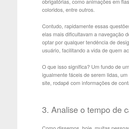
obrigatórias, como animações em fla
coloridos, entre outros.
Contudo, rapidamente essas questõe
elas mais dificultavam a navegação do
optar por qualquer tendência de desi
usuário, facilitando a vida de quem ac
O que isso significa? Um fundo de uma 
igualmente fáceis de serem lidas, um
site, rodapé com informações de conta
3. Analise o tempo de 
Como dissemos, hoje, muitas pessoas