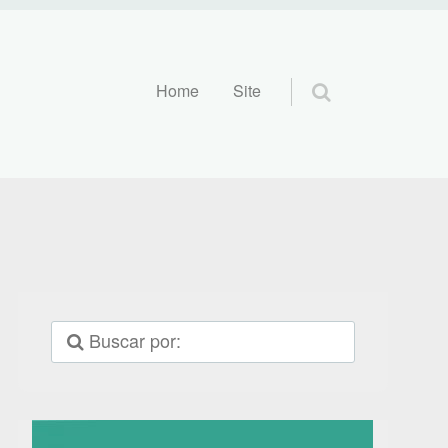
Pular para o conteúdo
Home
Site