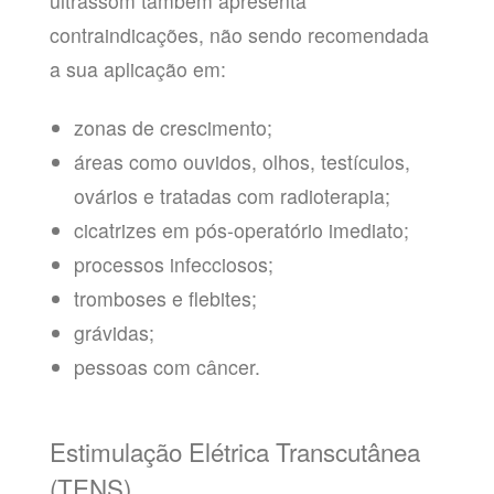
ultrassom também apresenta
contraindicações, não sendo recomendada
a sua aplicação em:
zonas de crescimento;
áreas como ouvidos, olhos, testículos,
ovários e tratadas com radioterapia;
cicatrizes em pós-operatório imediato;
processos infecciosos;
tromboses e flebites;
grávidas;
pessoas com câncer.
Estimulação Elétrica Transcutânea
(TENS)