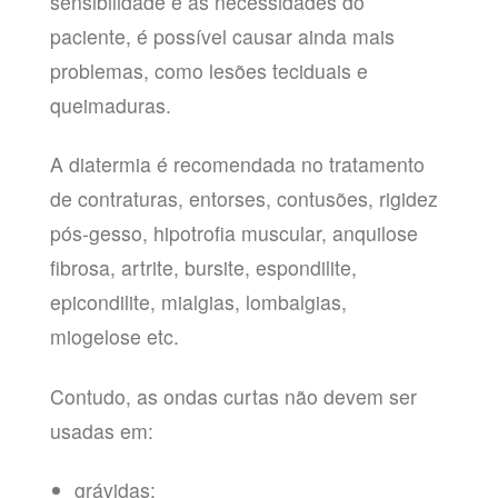
sensibilidade e as necessidades do
paciente, é possível causar ainda mais
problemas, como lesões teciduais e
queimaduras.
A diatermia é recomendada no tratamento
de contraturas, entorses, contusões, rigidez
pós-gesso, hipotrofia muscular, anquilose
fibrosa, artrite, bursite, espondilite,
epicondilite, mialgias, lombalgias,
miogelose etc.
Contudo, as ondas curtas não devem ser
usadas em:
grávidas;