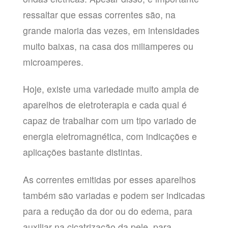
ressaltar que essas correntes são, na
grande maioria das vezes, em intensidades
muito baixas, na casa dos miliamperes ou
microamperes.
Hoje, existe uma variedade muito ampla de
aparelhos de eletroterapia e cada qual é
capaz de trabalhar com um tipo variado de
energia eletromagnética, com indicações e
aplicações bastante distintas.
As correntes emitidas por esses aparelhos
também são variadas e podem ser indicadas
para a redução da dor ou do edema, para
auxiliar na cicatrização da pele, para