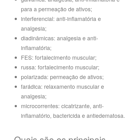
para a permeação de ativos;
interferencial: anti-inflamatória e
analgesia;
diadinâmicas: analgesia e anti-
inflamatória;
FES: fortalecimento muscular;
russa: fortalecimento muscular;
polarizada: permeação de ativos;
farádica: relaxamento muscular e
analgesia;
microcorrentes: cicatrizante, anti-
inflamatório, bactericida e antiedematosa.
Quais são os principais