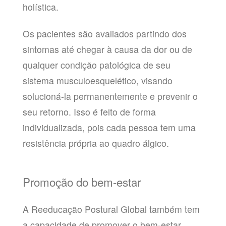
holística.
Os pacientes são avaliados partindo dos
sintomas até chegar à causa da dor ou de
qualquer condição patológica de seu
sistema musculoesquelético, visando
solucioná-la permanentemente e prevenir o
seu retorno. Isso é feito de forma
individualizada, pois cada pessoa tem uma
resistência própria ao quadro álgico.
Promoção do bem-estar
A Reeducação Postural Global também tem
a capacidade de promover o bem-estar