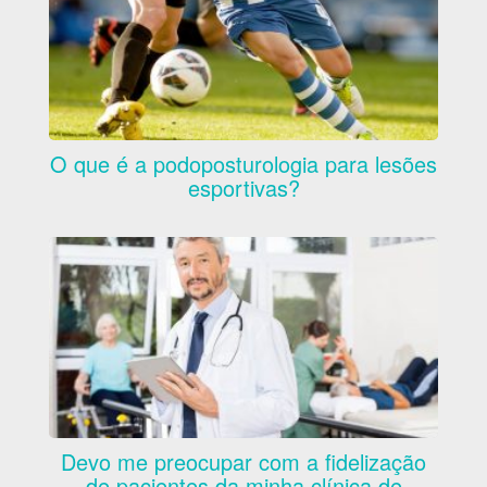
O que é a podoposturologia para lesões
esportivas?
Devo me preocupar com a fidelização
de pacientes da minha clínica de