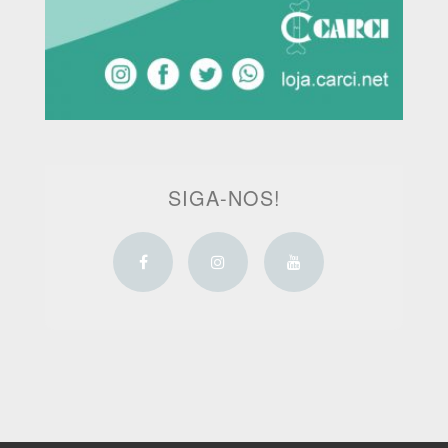
SIGA-NOS!