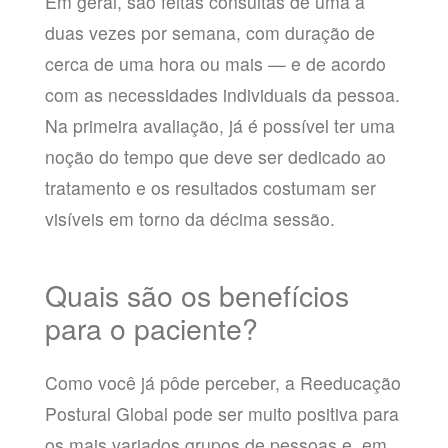
Em geral, são feitas consultas de uma a
duas vezes por semana, com duração de
cerca de uma hora ou mais — e de acordo
com as necessidades individuais da pessoa.
Na primeira avaliação, já é possível ter uma
noção do tempo que deve ser dedicado ao
tratamento e os resultados costumam ser
visíveis em torno da décima sessão.
Quais são os benefícios
para o paciente?
Como você já pôde perceber, a Reeducação
Postural Global pode ser muito positiva para
os mais variados grupos de pessoas e, em